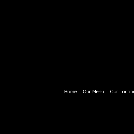
Home
Our Menu
Our Locati