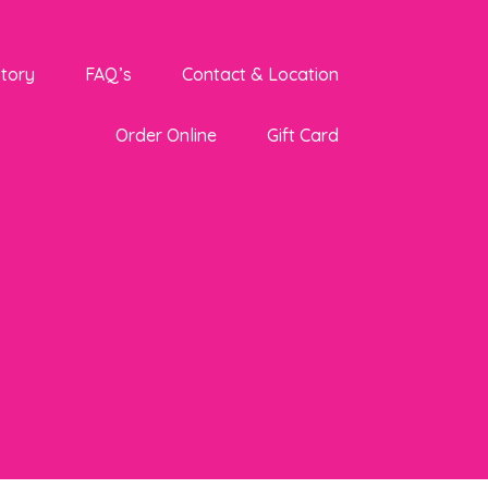
Story
FAQ’s
Contact & Location
Order Online
Gift Card