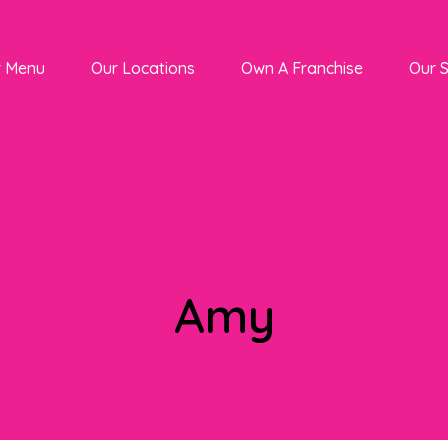
r Menu
Our Locations
Own A Franchise
Our 
Amy