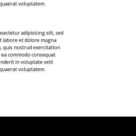
quaerat voluptatem.
ectetur adipisicing elit, sed
t labore et dolore magna
, quis nostrud exercitation
 ex ea commodo consequat.
nderit in voluptate velit
quaerat voluptatem.